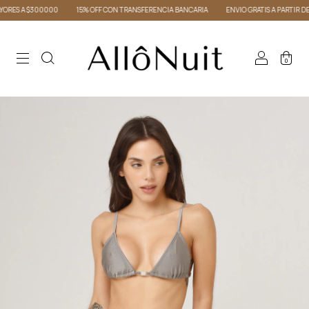
0000
15% OFF CON TRANSFERENCIA BANCARIA
ENVIO GRATIS A PARTIR DE $300000
0