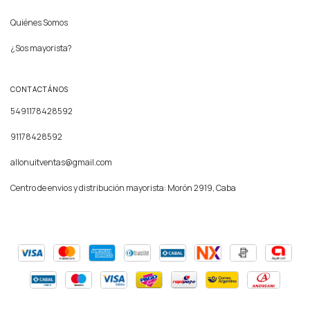
Quiénes Somos
¿Sos mayorista?
CONTACTÁNOS
5491178428592
91178428592
allonuitventas@gmail.com
Centro de envios y distribución mayorista: Morón 2919, Caba