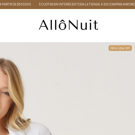
 SIN INTERÉS EN TODA LA TIENDA, 6 EN COMPRAS MAYORES A $200000 Y 9 EN COMPRAS MAYO
FERIA 20% OFF