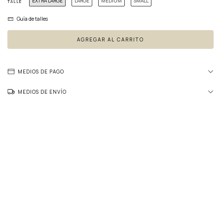
EXTRA LARGE
LARGE
MEDIUM
SMALL
TALLE
Guía de talles
MEDIOS DE PAGO
MEDIOS DE ENVÍO